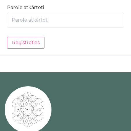
Parole atkārtoti
Reģistrēties